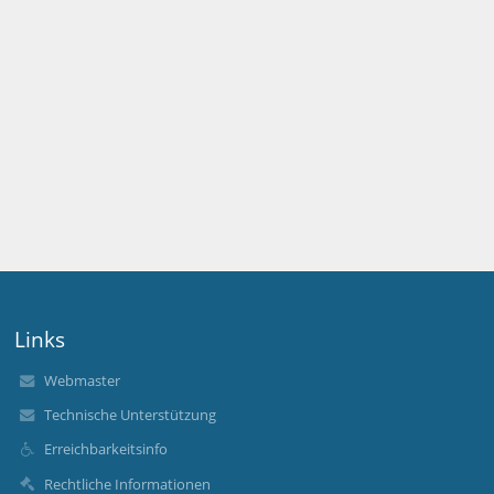
Links
Webmaster
Technische Unterstützung
Erreichbarkeitsinfo
Rechtliche Informationen