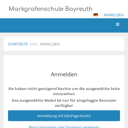
Markgrafenschule Bayreuth
ANMELDEN
STARTSEITE
MGS
ANMELDEN
Anmelden
Anmelden
Sie haben nicht genügend Rechte um die ausgewählte Seite
einzusehen
Das ausgewählte Modul ist nur für eingeloggte Benutzer
verfügbar
Anmeldung mit EduPage-Konto
Benutzernamen oder Passwort vergessen