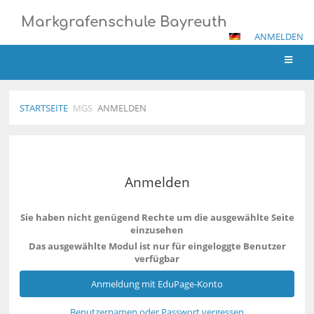
Markgrafenschule Bayreuth
ANMELDEN
STARTSEITE
MGS
ANMELDEN
Anmelden
Anmelden
Sie haben nicht genügend Rechte um die ausgewählte Seite
einzusehen
Das ausgewählte Modul ist nur für eingeloggte Benutzer
verfügbar
Anmeldung mit EduPage-Konto
Benutzernamen oder Passwort vergessen