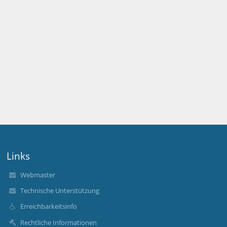
Links
Webmaster
Technische Unterstützung
Erreichbarkeitsinfo
Rechtliche Informationen