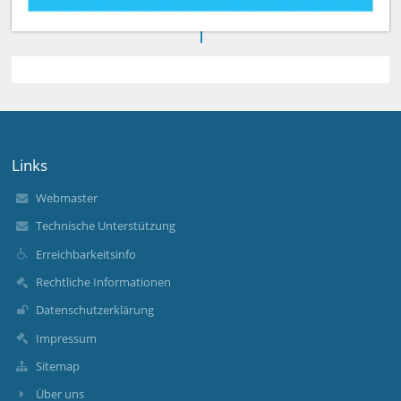
Links
Webmaster
Technische Unterstützung
Erreichbarkeitsinfo
Rechtliche Informationen
Datenschutzerklärung
Impressum
Sitemap
Über uns