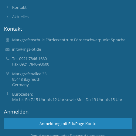
Kontakt
Aktuelles
Kontakt
Markgrafenschule Förderzentrum Förderschwerpunkt Sprache
info@mgs-bt.de
Tel. 0921 7846-1680
Fax 0921 7846-93600
Markgrafenallee 33
95448 Bayreuth
Germany
Bürozeiten:
Mo bis Fr: 7.15 Uhr bis 12 Uhr sowie Mo - Do 13 Uhr bis 15 Uhr
Anmelden
Anmeldung mit EduPage-Konto
Benutzernamen oder Passwort vergessen