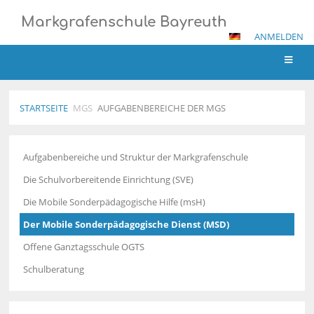
Markgrafenschule Bayreuth
ANMELDEN
STARTSEITE
MGS
AUFGABENBEREICHE DER MGS
Aufgabenbereiche
Aufgabenbereiche und Struktur der Markgrafenschule
der
MGS
Die Schulvorbereitende Einrichtung (SVE)
Die Mobile Sonderpädagogische Hilfe (msH)
Der Mobile Sonderpädagogische Dienst (MSD)
Offene Ganztagsschule OGTS
Schulberatung