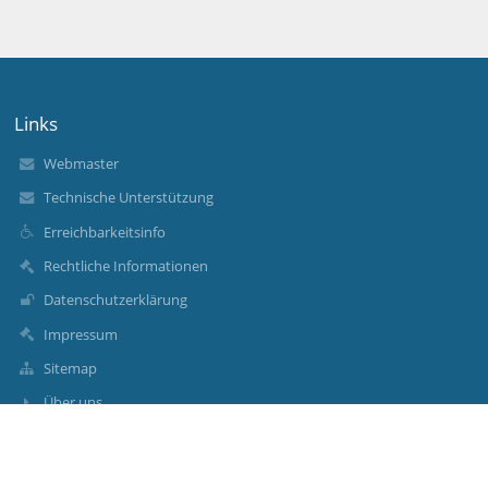
Links
Webmaster
Technische Unterstützung
Erreichbarkeitsinfo
Rechtliche Informationen
Datenschutzerklärung
Impressum
Sitemap
Über uns
Kontakt
Aktuelles