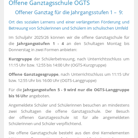
Offene Ganztagsschule OGTS
Offener Ganztag für die Jahrgangsstufen 1 – 9:
Ort des sozialen Lernens und einer verlängerten Förderung und
Betreuung von Schülerinnen und Schülern im schulischen Umfeld
Im Schuljahr 2025/26 können wir die offene Ganztagschule für
die
Jahrgangsstufen 1 - 4
an den Schultagen Montag bis
Donnerstag in zwei Formen anbieten:
Kurzgruppe
der Schülerbetreuung, nach Unterrichtsschluss um
11:15 Uhr bzw. 12:55 bis 14:00 Uhr (OGTS-Kurzgruppe)
Offene Ganztagesgruppe
, nach Unterrichtschluss um 11:15 Uhr
bzw. 12:55 Uhr bis 16:00 Uhr (OGTS-Langgruppe)
Für die
Jahrgangsstufen 5 - 9 wird nur die OGTS-Langgruppe
bis 16 Uhr
angeboten.
Angemeldete Schüler und Schülerinnen besuchen an mindestens
zwei Schultagen die offene Ganztagsschule. Der Besuch
der offenen Ganztagesschule ist für alle angemeldeten
Schülerinnen und Schüler verpflichtend.
Die offene Ganztagschule besteht aus den drei Kernelementen