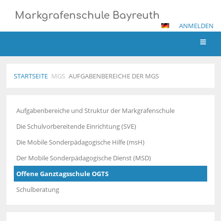
Markgrafenschule Bayreuth
ANMELDEN
STARTSEITE
MGS
AUFGABENBEREICHE DER MGS
Aufgabenbereiche
Aufgabenbereiche und Struktur der Markgrafenschule
der
MGS
Die Schulvorbereitende Einrichtung (SVE)
Die Mobile Sonderpädagogische Hilfe (msH)
Der Mobile Sonderpädagogische Dienst (MSD)
Offene Ganztagsschule OGTS
Schulberatung