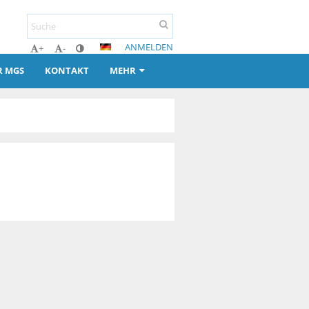
ANMELDEN
+
-
R MGS
KONTAKT
MEHR