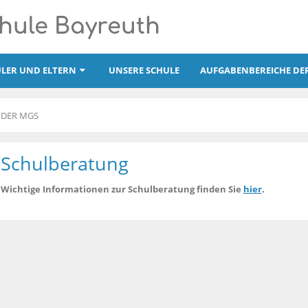
hule Bayreuth
LER UND ELTERN
UNSERE SCHULE
AUFGABENBEREICHE DE
 DER MGS
Schulberatung
Wichtige Informationen zur Schulberatung finden Sie
hier
.